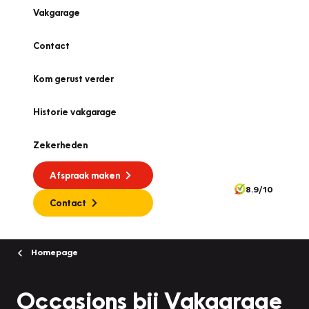
Vakgarage
Contact
Kom gerust verder
Historie vakgarage
Zekerheden
Afspraak maken
8.9/10
Contact
Homepage
Occasions bij Vakgarage