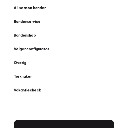
All season banden
Bandenservice
Bandenshop
Velgenconfigurator
Overig
Trekhaken
Vakantiecheck