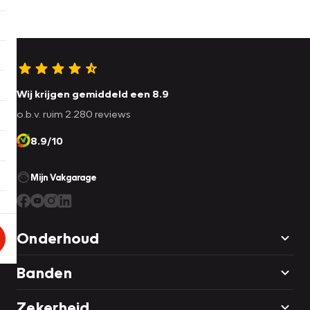
Wij krijgen gemiddeld een 8.9
o.b.v. ruim 2.280 reviews
8.9/10
Mijn Vakgarage
Onderhoud
Banden
Zekerheid