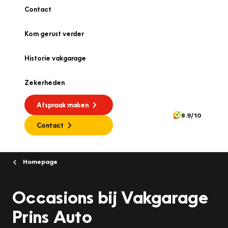
Contact
Kom gerust verder
Historie vakgarage
Zekerheden
Afspraak maken
8.9/10
Contact
Homepage
Occasions bij Vakgarage
Prins Auto