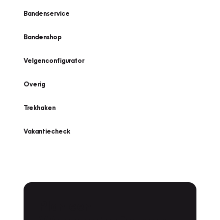
Bandenservice
Bandenshop
Velgenconfigurator
Overig
Trekhaken
Vakantiecheck
Plan een