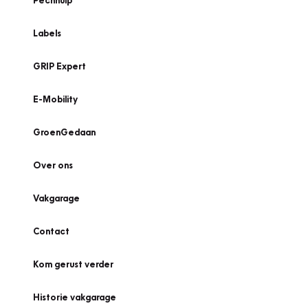
Pechhulp
Labels
GRIP Expert
E-Mobility
GroenGedaan
Over ons
Vakgarage
Contact
Kom gerust verder
Historie vakgarage