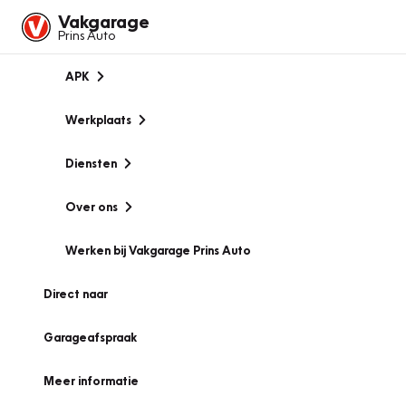
Vakgarage
Prins Auto
APK
Werkplaats
Diensten
Over ons
Werken bij Vakgarage Prins Auto
Direct naar
Garageafspraak
Meer informatie