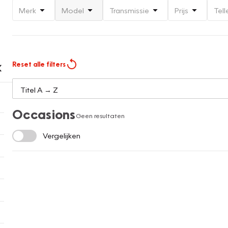
Merk
Model
Transmissie
Prijs
Tell
Reset alle filters
Occasions
Geen resultaten
Vergelijken