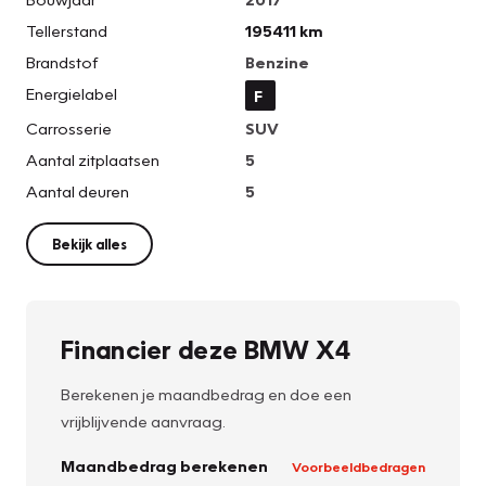
Tellerstand
195411 km
Brandstof
Benzine
Energielabel
F
Carrosserie
SUV
Aantal zitplaatsen
5
Aantal deuren
5
Bekijk alles
Financier deze BMW X4
Berekenen je maandbedrag en doe een
vrijblijvende aanvraag.
Maandbedrag berekenen
Voorbeeldbedragen