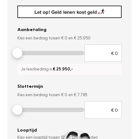
Aanbetaling
Kies een bedrag tussen
€ 0
en
€ 25.950
Je leenbedrag is
€ 25.950
,-
Slottermijn
Kies een bedrag tussen
€ 0
en
€ 7.785
Looptijd
Kies een looptijd tussen
12
en
120
maanden