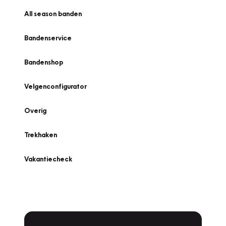
All season banden
Bandenservice
Bandenshop
Velgenconfigurator
Overig
Trekhaken
Vakantiecheck