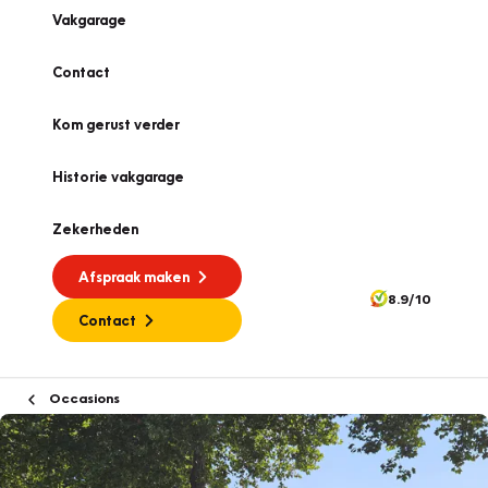
Vakgarage
Contact
Kom gerust verder
Historie vakgarage
Zekerheden
Afspraak maken
8.9/10
Contact
Occasions