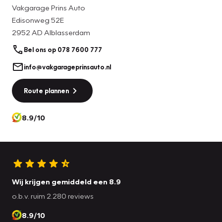
Vakgarage Prins Auto
Edisonweg 52E
2952 AD Alblasserdam
Bel ons op 078 7600 777
info@vakgarageprinsauto.nl
Route plannen
8.9/10
Wij krijgen gemiddeld een 8.9
o.b.v. ruim 2.280 reviews
8.9/10