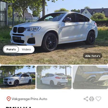
Foto's
Video
Alle foto's
Vakgarage Prins Auto