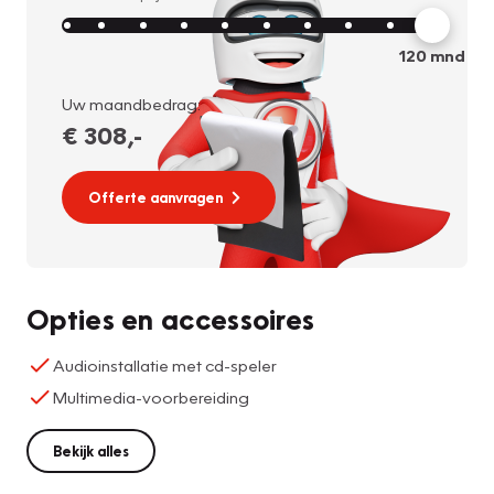
120
mnd
Uw maandbedrag:
€ 308
,-
Offerte aanvragen
Opties en accessoires
Audioinstallatie met cd-speler
Multimedia-voorbereiding
Bekijk alles