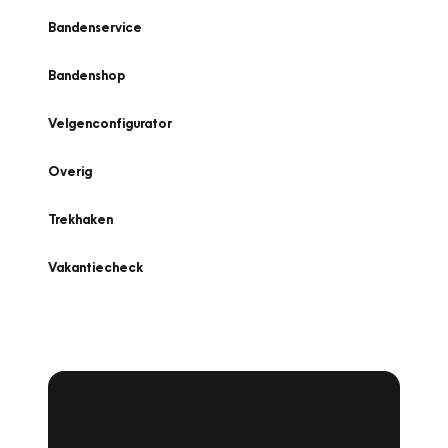
Bandenservice
Bandenshop
Velgenconfigurator
Overig
Trekhaken
Vakantiecheck
Plan een