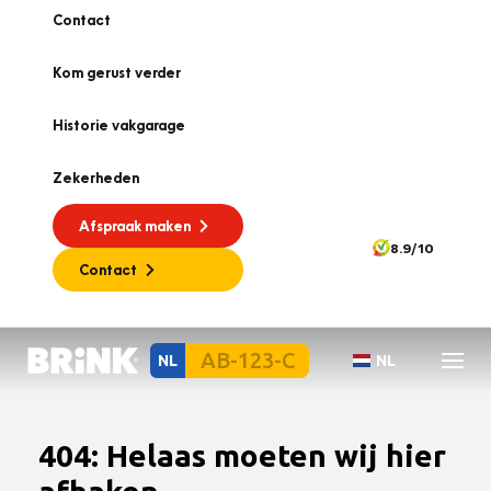
Contact
Kom gerust verder
Historie vakgarage
Zekerheden
Afspraak maken
8.9/10
Contact