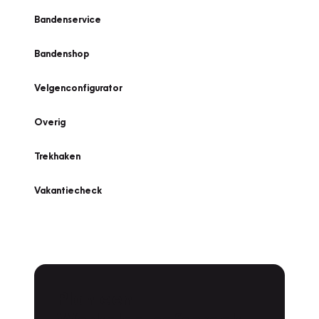
Bandenservice
Bandenshop
Velgenconfigurator
Overig
Trekhaken
Vakantiecheck
Plan een