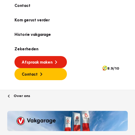
Contact
Kom gerust verder
Historie vakgarage
Zekerheden
Afspraak maken
8.9/10
Contact
Over ons