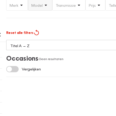
Merk
Model
Transmissie
Prijs
Tell
Reset alle filters
Occasions
Geen resultaten
Vergelijken