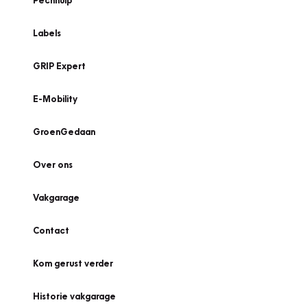
Pechhulp
Labels
GRIP Expert
E-Mobility
GroenGedaan
Over ons
Vakgarage
Contact
Kom gerust verder
Historie vakgarage