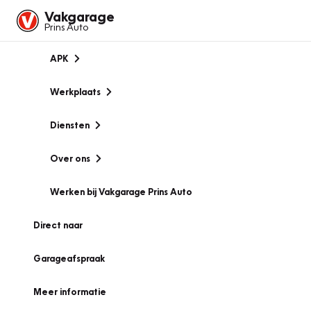
Vakgarage
Prins Auto
APK
Werkplaats
Diensten
Over ons
Werken bij Vakgarage Prins Auto
Direct naar
Garageafspraak
Meer informatie