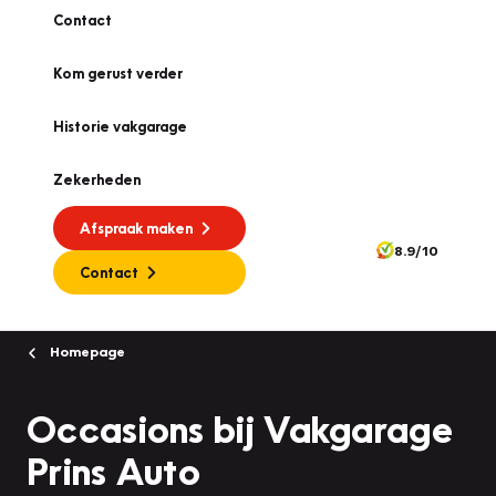
Contact
Kom gerust verder
Historie vakgarage
Zekerheden
Afspraak maken
8.9/10
Contact
Homepage
Occasions bij Vakgarage
Prins Auto