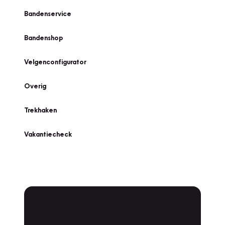
Bandenservice
Bandenshop
Velgenconfigurator
Overig
Trekhaken
Vakantiecheck
Plan een