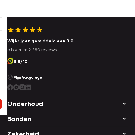
Wij krijgen gemiddeld een 8.9
o.b.v. ruim 2.280 reviews
8.9/10
Mijn Vakgarage
Onderhoud
Banden
Zekerheid