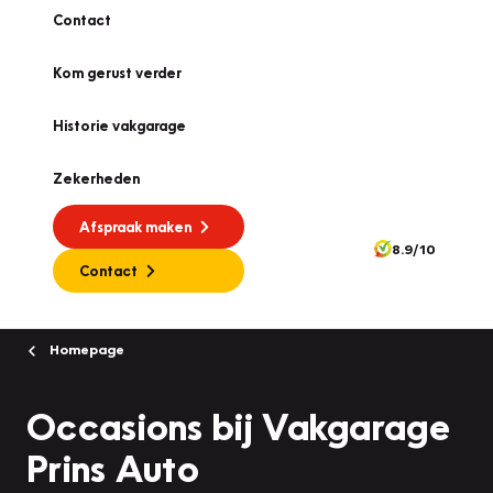
Contact
Kom gerust verder
Historie vakgarage
Zekerheden
Afspraak maken
8.9/10
Contact
Homepage
Occasions bij Vakgarage
Prins Auto