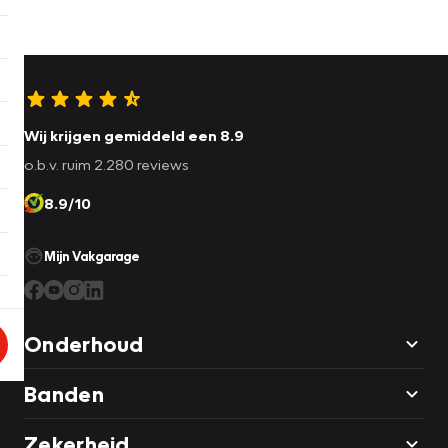
Wij krijgen gemiddeld een 8.9
o.b.v. ruim 2.280 reviews
8.9/10
Mijn Vakgarage
Onderhoud
Banden
Zekerheid