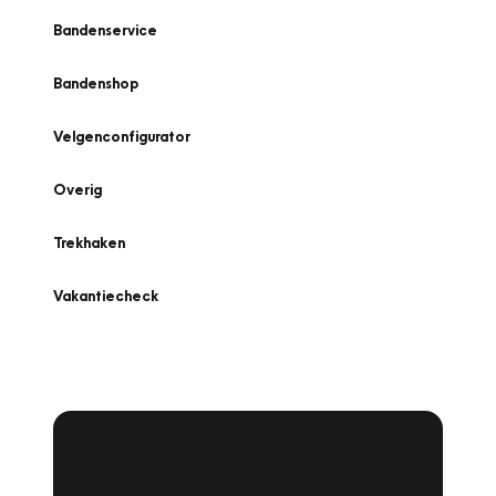
Bandenservice
Bandenshop
Velgenconfigurator
Overig
Trekhaken
Vakantiecheck
Plan een