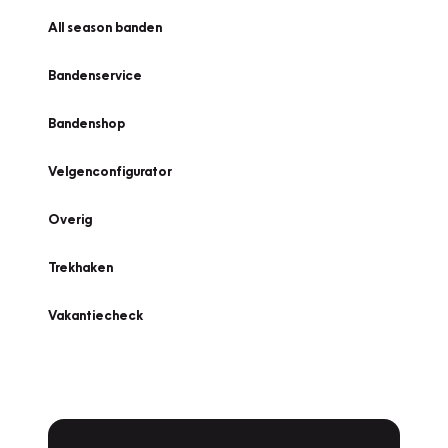
All season banden
Bandenservice
Bandenshop
Velgenconfigurator
Overig
Trekhaken
Vakantiecheck