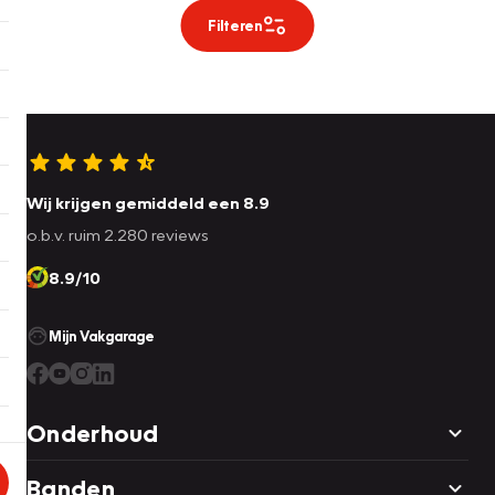
Filteren
Wij krijgen gemiddeld een 8.9
o.b.v. ruim 2.280 reviews
8.9/10
Mijn Vakgarage
Onderhoud
Banden