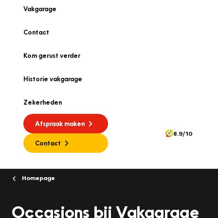
Vakgarage
Contact
Kom gerust verder
Historie vakgarage
Zekerheden
Afspraak maken
8.9/10
Contact
Homepage
Occasions bij Vakgarage