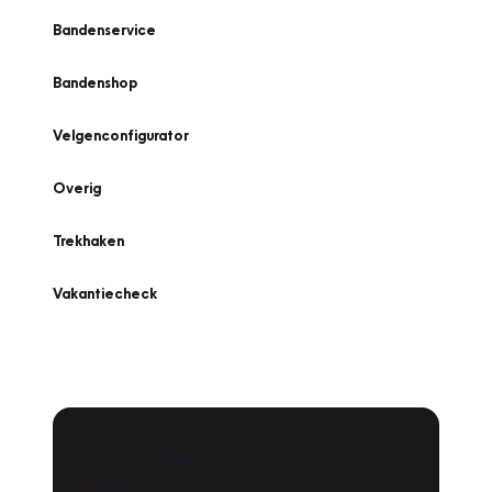
Bandenservice
Bandenshop
Velgenconfigurator
Overig
Trekhaken
Vakantiecheck
Plan een