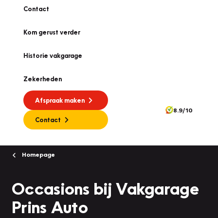
Contact
Kom gerust verder
Historie vakgarage
Zekerheden
Afspraak maken
8.9/10
Contact
Homepage
Occasions bij Vakgarage
Prins Auto