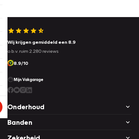
Wij krijgen gemiddeld een 8.9
o.b.v. ruim 2.280 reviews
8.9/10
Mijn Vakgarage
Onderhoud
Banden
Zekerheid