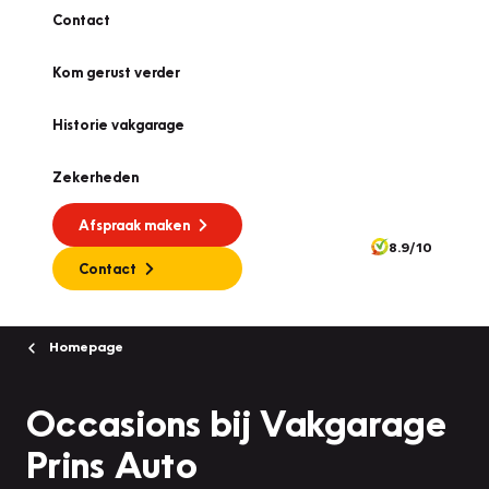
Contact
Kom gerust verder
Historie vakgarage
Zekerheden
Afspraak maken
8.9/10
Contact
Homepage
Occasions bij Vakgarage
Prins Auto