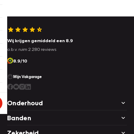
Wij krijgen gemiddeld een 8.9
o.b.v. ruim 2.280 reviews
8.9/10
Mijn Vakgarage
Onderhoud
Banden
Zekerheid