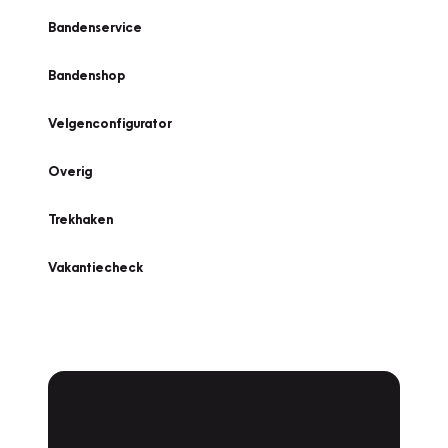
Bandenservice
Bandenshop
Velgenconfigurator
Overig
Trekhaken
Vakantiecheck
Plan een